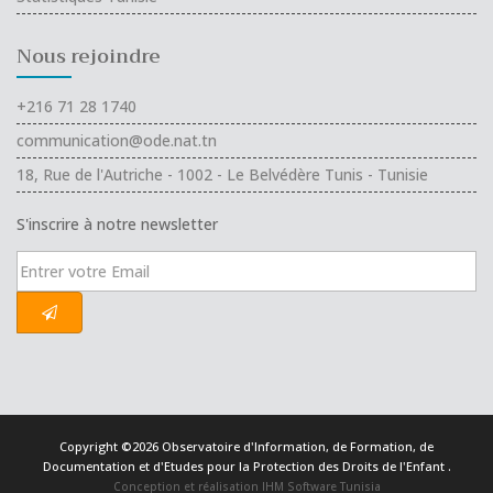
Nous rejoindre
+216 71 28 1740
communication@ode.nat.tn
18, Rue de l'Autriche - 1002 - Le Belvédère Tunis - Tunisie
S'inscrire à notre newsletter
Copyright ©2026 Observatoire d'Information, de Formation, de
Documentation et d'Etudes pour la Protection des Droits de l'Enfant .
Conception et réalisation IHM Software Tunisia