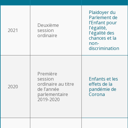
Plaidoyer du
Parlement de
l’Enfant pour
Deuxième
l'égalité,
2021
session
l'égalité des
ordinaire
chances et la
non-
discrimination
Première
session
Enfants et les
ordinaire au titre
effets de la
2020
de l’année
pandémie de
parlementaire
Corona
2019-2020