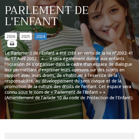
PARLEMENT DE
L'ENFANT
2026
2025
2024
Le Parlement de l’Enfant a été créé en vertu de la loi n°2002-41
du 17 Avril 2002 : « … Il sera également donné aux enfants
l’occasion de s’organiser dans le cadre d’un espace de dialogue
leur permettant d’exprimer leurs opinions sur des sujets en
rapport avec leurs droits, de s’habituer à l’exercice de la
responsabilité, au développement du sens civique et de la
promotion de la culture des droits de l’enfant. Cet espace sera
connu sous le nom de « Parlement de l’Enfant » »
(Amendement de l’article 10 du code de Protection de l’Enfant).