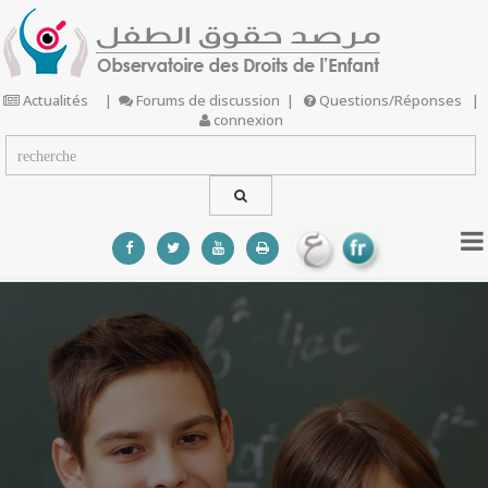
Actualités
|
Forums de discussion
|
Questions/Réponses
|
connexion