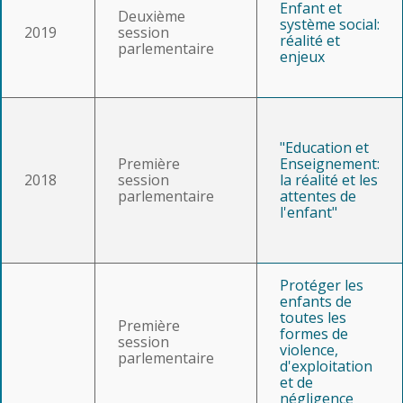
Enfant et
Deuxième
système social:
2019
session
réalité et
parlementaire
enjeux
"Education et
Première
Enseignement:
2018
session
la réalité et les
parlementaire
attentes de
l'enfant"
Protéger les
enfants de
toutes les
Première
formes de
session
violence,
parlementaire
d'exploitation
et de
négligence