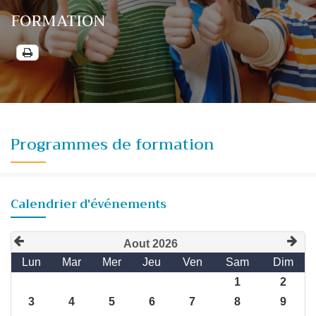
FORMATION
Programmes de formation
Calendrier d'événements
Aout 2026
Lun
Mar
Mer
Jeu
Ven
Sam
Dim
1
2
3
4
5
6
7
8
9