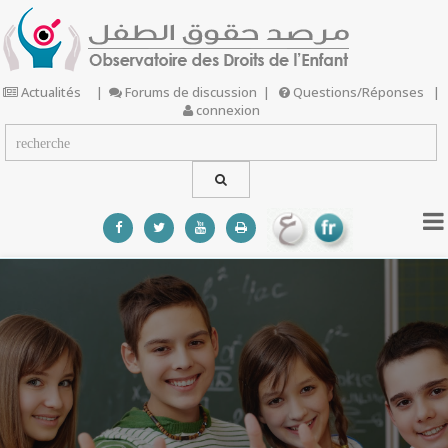
Actualités
|
Forums de discussion
|
Questions/Réponses
|
connexion