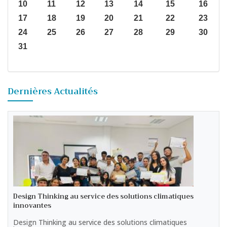
10
11
12
13
14
15
16
17
18
19
20
21
22
23
24
25
26
27
28
29
30
31
Dernières Actualités
Design Thinking au service des solutions climatiques
innovantes
Design Thinking au service des solutions climatiques