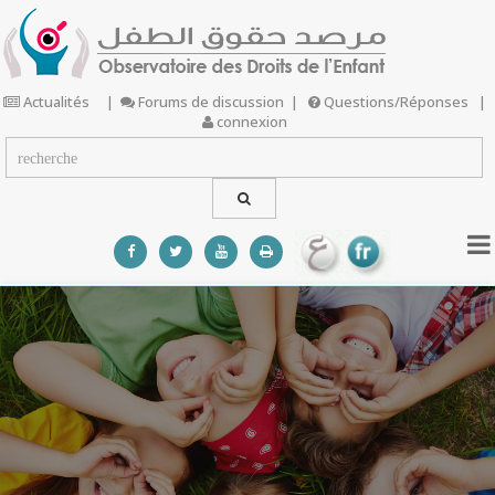
Actualités
|
Forums de discussion
|
Questions/Réponses
|
connexion