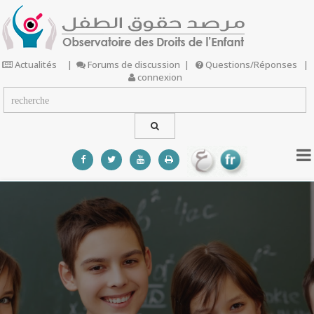
Actualités
|
Forums de discussion
|
Questions/Réponses
|
connexion