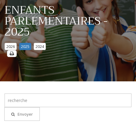
ENFANTS
PARLEMENTAIRES -
2025
2026
2025
2024
Envoyer